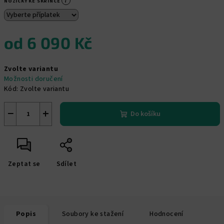
?
NOŽIČKY KE SKŘÍŇCE
od
6 090 Kč
Měrná
Zvolte variantu
cena:
Možnosti doručení
Kód:
Zvolte variantu
−
+
Do košíku
Zeptat se
Sdílet
Popis
Soubory ke stažení
Hodnocení