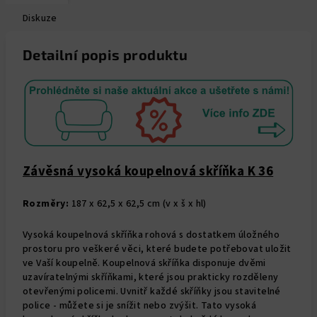
Diskuze
Detailní popis produktu
Závěsná vysoká koupelnová skříňka K 36
Rozměry:
187 x 62,5 x 62,5 cm (v x š x hl)
Vysoká koupelnová skříňka rohová s dostatkem úložného
prostoru pro veškeré věci, které budete potřebovat uložit
ve Vaší koupelně. Koupelnová skříňka disponuje dvěmi
uzavíratelnými skříňkami, které jsou prakticky rozděleny
otevřenými policemi. Uvnitř každé skříňky jsou stavitelné
police - můžete si je snížit nebo zvýšit. Tato vysoká