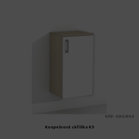
KÓD:
3153/BIL8
Koupelnová skříňka K5