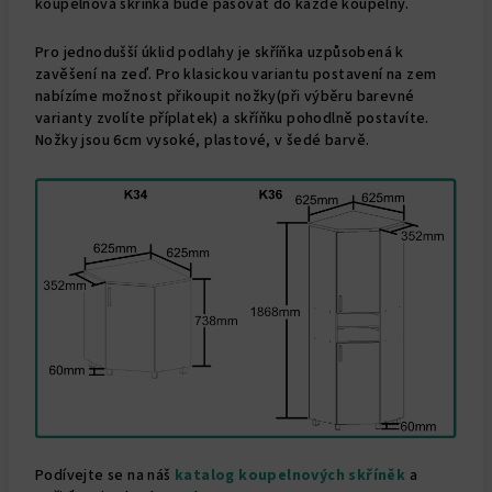
koupelnová skříňka bude pasovat do každé koupelny.
Pro jednodušší úklid podlahy je skříňka uzpůsobená k
zavěšení na zeď. Pro klasickou variantu postavení na zem
nabízíme možnost přikoupit nožky(při výběru barevné
varianty zvolíte příplatek) a skříňku pohodlně postavíte.
Nožky jsou 6cm vysoké, plastové, v šedé barvě.
Podívejte se na náš
katalog koupelnových skříněk
a