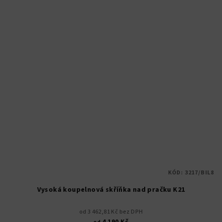
KÓD:
3217/BIL8
Vysoká koupelnová skříňka nad pračku K21
od 3 462,81 Kč bez DPH