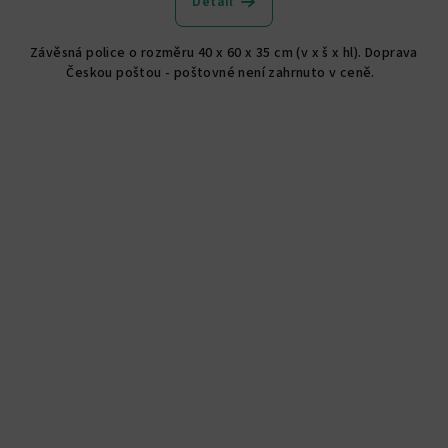
Detail
Závěsná police o rozměru 40 x 60 x 35 cm (v x š x hl). Doprava
Českou poštou - poštovné není zahrnuto v ceně.