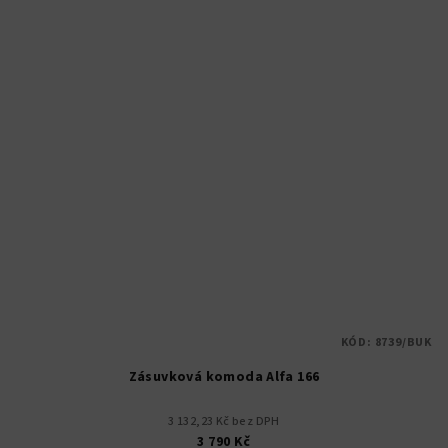
KÓD:
8739/BUK
Zásuvková komoda Alfa 166
3 132,23 Kč bez DPH
3 790 Kč