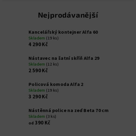
Nejprodávanější
Kancelářský kontejner Alfa 60
Skladem
(19 ks)
4 290 Kč
Nástavec na šatní skříň Alfa 29
Skladem
(12 ks)
2 590 Kč
Policová komoda Alfa 2
Skladem
(19 ks)
3 290 Kč
Nástěnná police na zeď Beta 70 cm
Skladem
(3 ks)
390 Kč
od