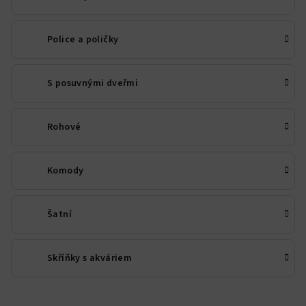
Police a poličky
S posuvnými dveřmi
Rohové
Komody
Šatní
Skříňky s akváriem