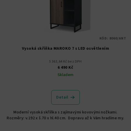
KÓD:
8060/ANT
Vysoká skříňka MAROKO 7 s LED osvětlením
5 363,64 Kč bez DPH
6 490 Kč
Skladem
Detail
Moderní vysoká skříňka s zajímavými kovovými nožkami.
Rozměry: v.192 x š.70 x hl.40 cm. Dopravu až k Vám hradíme my.