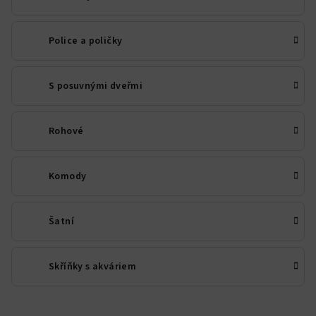
Police a poličky
S posuvnými dveřmi
Rohové
Komody
Šatní
Skříňky s akváriem