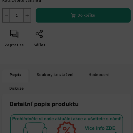
Kód:
Zvolte variantu
−
+
Do košíku
Zeptat se
Sdílet
Popis
Soubory ke stažení
Hodnocení
Diskuze
Detailní popis produktu