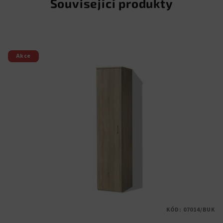
Související produkty
Akce
KÓD:
07014/BUK