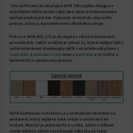
Tato skříň není jen obyčejná skříň. Díky jejímu designu a
uspořádání může sloužit také jako stylová knihovna nebo
uložení deskových her. Dokonale se hodí do obývacího
pokoje, ložnice, kanceláře nebo dětského pokoje.
Policová skříň Alfa 175 je dostupná v různých barevných
provedeních, takže si můžete vybrat tu, která nejlépe ladí s
vaším interiérem. Kombinujte skříň s ostatním nábytkem z
řady Alfa
,
s
psacími stoly
nebo s
policemi
a vytvořte si
harmonický a sjednocený prostor.
Skříň dodáváme rozloženou a s podrobným návodem na
sestavení, který najdete také online v souborech ke
stažení. Montáž je jednoduchá a rychlá, takže si během
chvíle můžete užívat nový kousek nábytku ve svém