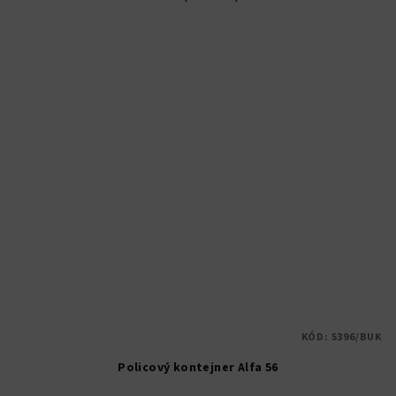
KÓD:
5396/BUK
Policový kontejner Alfa 56