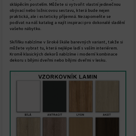
sklápěcím postelím. Můžete si vytvořit vlastní jedinečnou
obývací nebo ložnicovou sestavu, která bude nejen
praktická, ale i esteticky příjemná. Nezapomeňte se
podívat na náš katalog a najít inspiraci pro dokonalé sladění
vašeho nábytku.
Skříňku nabízíme v široké škále barevných variant, takže si
můžete vybrat tu, která nejlépe ladí s vaším interiérem.
Kromě klasických dekorů nabízíme i moderní kombinace
dekoru s bílými dveřmi nebo bílými dveřmi v lesku.