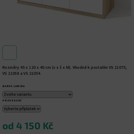
Rozměry 45 x 120 x 40 cm (v x š x hl). Vhodné k postelím VS 21075,
VS 21058 a VS 21054.
BARVA LAMINA
PROVEDENÍ
od
4 150 Kč