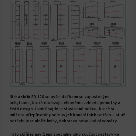
Nízká skříň SD 120 se pyšní dvířkami se zapuštěnými
úchytkami, které dodávají celkovému vzhledu jednotný a
čistý design. Uvnitř najdete stavitelné police, které si
můžete přizpůsobit podle svých konkrétních potřeb – ať už
potřebujete uložit knihy, dekorace nebo jiné předměty.
Tato skříň je navržena speciálně jako součást sestavy ke