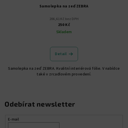
Samolepka na zeď ZEBRA
206,61 Kč bez DPH
250 Kč
Skladem
Detail
Samolepka na zeď ZEBRA. Kvalitní interiérová fólie. V nabídce
také v zrcadlovém provedení.
Odebírat newsletter
E-mail