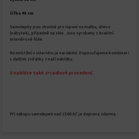
šířka 45 cm
Samolepky jsou vhodné pro lepení na malbu, dřevo
(nábytek), případně na sklo. Jsou vyrobeny z kvalitní
interiérové fólie.
Rozmístění v interiéru je variabilní. Doporučujeme kombinaci
s dalšími zvířátky z naší nabídky.
V nabídce také zrcadlové provedení.
Při nákupu samolepek nad 1500 Kč je doprava zdarma.