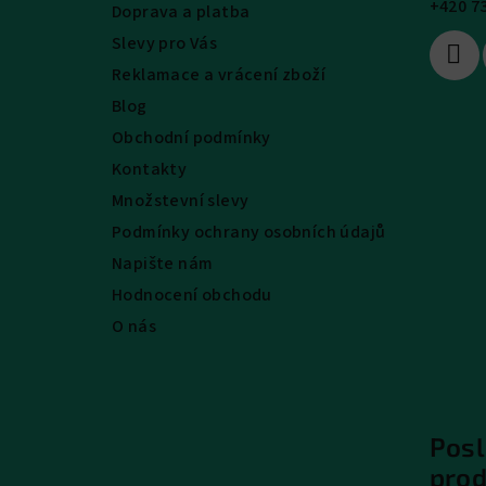
+420 7
Doprava a platba
í
Slevy pro Vás
Reklamace a vrácení zboží
Blog
Obchodní podmínky
Kontakty
Množstevní slevy
Podmínky ochrany osobních údajů
Napište nám
Hodnocení obchodu
O nás
Posl
pro