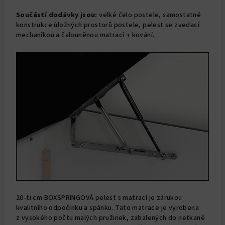
Součástí dodávky jsou:
velké čelo postele, samostatné
konstrukce úložných prostorů postele, pelest se zvedací
mechanikou a čalouněnou matrací + kování.
20-ti cm BOXSPRINGOVÁ pelest s matrací je zárukou
kvalitního odpočinku a spánku. Tato matrace je vyrobena
z vysokého počtu malých pružinek, zabalených do netkané