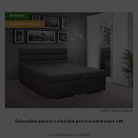
Novinka
Doprava zdarma
KÓD:
6655/SAV/A
Čalouněná postel s úložným prostorem Bolero 180
od 14 338,84 Kč bez DPH