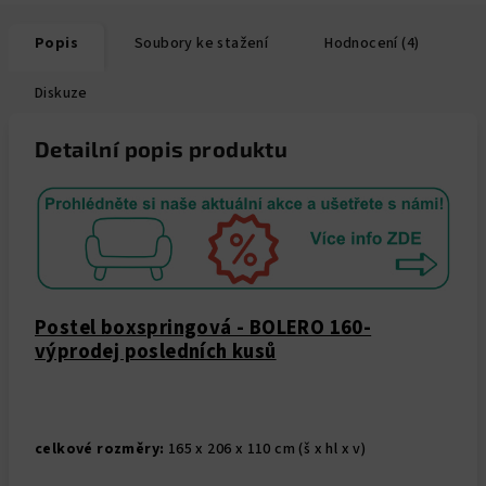
Popis
Soubory ke stažení
Hodnocení (4)
Diskuze
Detailní popis produktu
Postel boxspringová - BOLERO 160-
výprodej posledních kusů
celkové rozměry:
165 x 206 x 110 cm (š x hl x v)