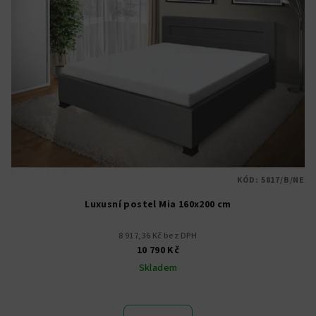
KÓD:
5817/B/NE
Luxusní postel Mia 160x200 cm
8 917,36 Kč bez DPH
10 790 Kč
Skladem