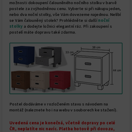
možnosti dokoupení čalouněného nočního stolku v barvě
postele za zvýhodněnou cenu. Vyberte si při nákupu jeden,
nebo dva noční stolky, vše Vám dovezeme najednou. Nelíbí
se Vám čalouněný stolek? Prohlédněte si další
noční
stolky
a dodejte ložnici elegantní ráz. Při zakoupení s
postelí máte dopravu také zdarma.
Postel dodáváme v rozloženém stavu s návodem na
montáž (naleznete ho i na webu v souborech ke stažení).
Uvedená cena je konečná, včetně dopravy po celé
ČR, neplatíte nic navíc. Platba hotově při dovozu,