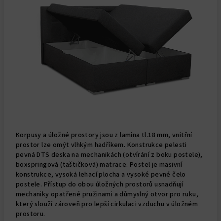
Korpusy a úložné prostory jsou z lamina tl.18 mm, vnitřní
prostor lze omýt vlhkým hadříkem. Konstrukce pelesti
pevná DTS deska na mechanikách (otvírání z boku postele),
boxspringová (taštičková) matrace. Postel je masivní
konstrukce, vysoká lehací plocha a vysoké pevné čelo
postele. Přístup do obou úložných prostorů usnadňují
mechaniky opatřené pružinami a důmyslný otvor pro ruku,
který slouží zároveň pro lepší cirkulaci vzduchu v úložném
prostoru.