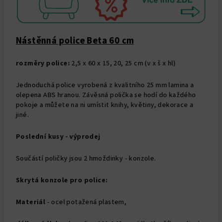
Nástěnná police Beta 60 cm
rozměry police:
2,5 x 60 x 15, 20, 25 cm (v x š x hl)
Jednoduchá police vyrobená z kvalitního 25 mm lamina a
olepena ABS hranou. Závěsná polička se hodí do každého
pokoje a můžete na ni umístit knihy, květiny, dekorace a
jiné.
Poslední kusy - výprodej
Součástí poličky jsou 2 hmoždinky - konzole.
Skrytá konzole pro police:
Materiál
- ocel potažená plastem,