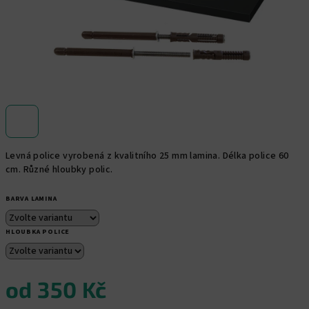
Levná police vyrobená z kvalitního 25 mm lamina. Délka police 60
cm. Různé hloubky polic.
BARVA LAMINA
HLOUBKA POLICE
od
350 Kč