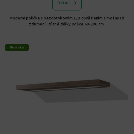
Detail
Moderní polička s bezdotykovým LED osvětlením s možností
ztlumení. Různé délky police 60-200 cm.
Novinka