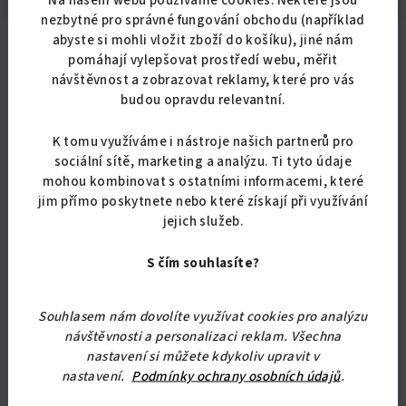
nezbytné pro správné fungování obchodu (například
abyste si mohli vložit zboží do košíku), jiné nám
pomáhají vylepšovat prostředí webu, měřit
Podobné produkty
návštěvnost a zobrazovat reklamy, které pro vás
budou opravdu relevantní.
K tomu využíváme i nástroje našich partnerů pro
sociální sítě, marketing a analýzu. Ti tyto údaje
mohou kombinovat s ostatními informacemi, které
jim přímo poskytnete nebo které získají při využívání
jejich služeb.
S čím souhlasíte?
Souhlasem nám dovolíte využívat cookies pro analýzu
návštěvnosti a personalizaci reklam. Všechna
nastavení si můžete kdykoliv upravit v
nastavení.
Podmínky ochrany osobních údajů
.