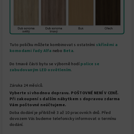
Tuto poličku můžete kombinovat s ostatními
skříněmi a
komodami řady Alfa
nebo
Beta
.
Do tmavé části bytu se výborně hodí
police se
zabudovaným LED osvětlením
.
Záruka 24 měsíců.
Vyberte si vhodnou dopravu. POŠTOVNÉ NENÍ V CENĚ.
Při zakoupení s dalším nábytkem s dopravou zdarma
Vám poštovné neúčtujeme.
Doba dodání je přibližně 3 až 10 pracovních dnů. Před
dovozem Vás budeme telefonicky informovat o termínu
dodání.