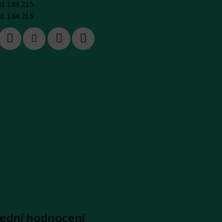
31 184 215
31 184 215
ední hodnocení