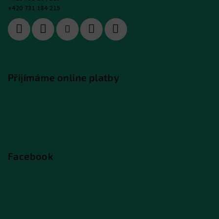
+420 731 184 215
Přijímáme online platby
Facebook