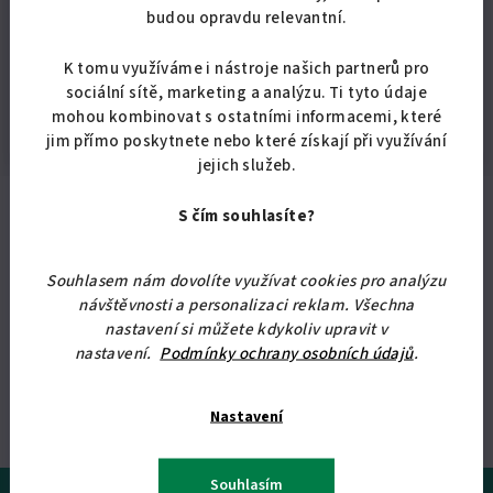
Doplňkové parametry
budou opravdu relevantní.
K tomu využíváme i nástroje našich partnerů pro
Kategorie
:
Nábytkové kování
sociální sítě, marketing a analýzu. Ti tyto údaje
Hmotnost
:
0.1 kg
mohou kombinovat s ostatními informacemi, které
jim přímo poskytnete nebo které získají při využívání
jejich služeb.
S čím souhlasíte?
Odebírat newsletter
Souhlasem nám dovolíte využívat cookies pro analýzu
návštěvnosti a personalizaci reklam. Všechna
E-mail
nastavení si můžete kdykoliv upravit v
nastavení.
Podmínky ochrany osobních údajů
.
Vložením e-mailu souhlasíte se
zpracováním osobních údajů
.
Nastavení
Přihlásit se
Z
Souhlasím