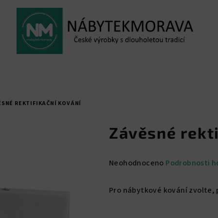
SNÉ REKTIFIKAČNÍ KOVÁNÍ
Závěsné rekti
Průměrné
Neohodnoceno
Podrobnosti h
hodnocení
produktu
Pro nábytkové kování zvolte,
je
0,0