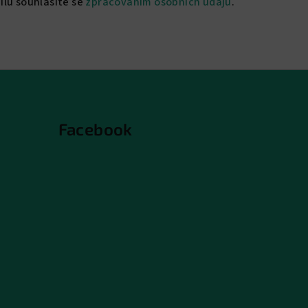
ilu souhlasíte se
zpracováním osobních údajů
.
Facebook