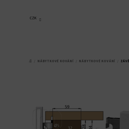
Přejít
na
obsah
CZK
/
NÁBYTKOVÉ KOVÁNÍ
/
NÁBYTKOVÉ KOVÁNÍ
/
ZÁVĚ
DOMŮ