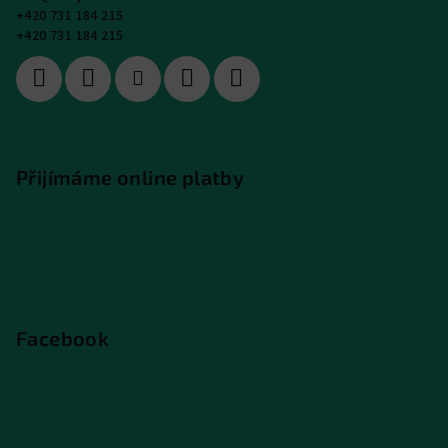
+420 731 184 215
+420 731 184 215
Přijímáme online platby
Facebook