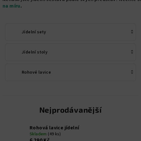
na míru
.
Jídelní sety
Jídelní stoly
Rohové lavice
Nejprodávanější
Rohová lavice jídelní
Skladem
(49 ks)
6 290 Kč