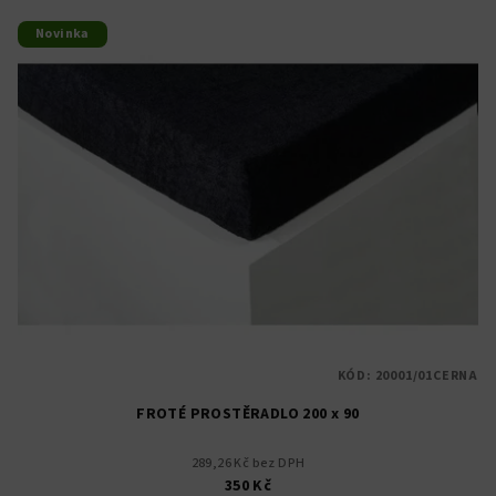
Novinka
KÓD:
20001/01CERNA
FROTÉ PROSTĚRADLO 200 x 90
289,26 Kč bez DPH
350 Kč