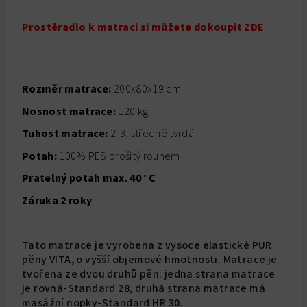
Prostěradlo k matraci si můžete dokoupit
ZDE
Rozměr matrace:
200x80x19 cm
Nosnost matrace:
120 kg
Tuhost matrace:
2-3, středně tvrdá
Potah:
100% PES prošitý rounem
Pratelný potah max. 40 °C
Záruka 2 roky
Tato matrace je vyrobena z vysoce elastické PUR
pěny VITA, o vyšší objemové hmotnosti. Matrace je
tvořena ze dvou druhů pěn: jedna strana matrace
je rovná-Standard 28, druhá strana matrace má
masážní nopky-Standard HR 30.