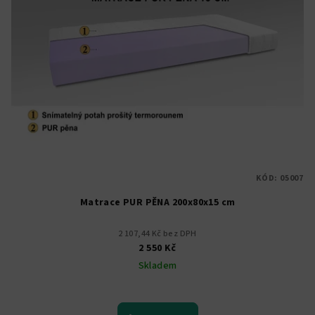
KÓD:
05007
Matrace PUR PĚNA 200x80x15 cm
2 107,44 Kč bez DPH
2 550 Kč
Skladem