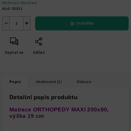
Možnosti doručení
Kód:
05031
−
+
Do košíku
Zeptat se
Sdílet
Popis
Hodnocení (1)
Diskuze
Detailní popis produktu
Matrace ORTHOPEDY MAXI 200x80,
výška 19 cm