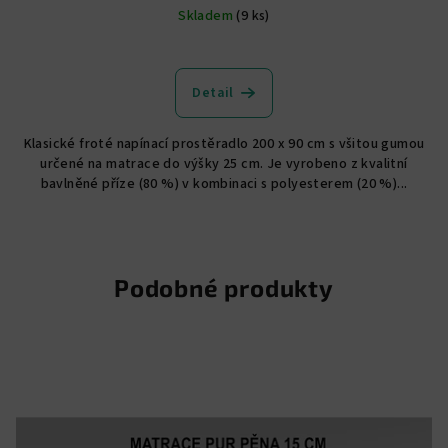
Skladem
(9 ks)
Detail
Klasické froté napínací prostěradlo 200 x 90 cm s všitou gumou
určené na matrace do výšky 25 cm. Je vyrobeno z kvalitní
bavlněné příze (80 %) v kombinaci s polyesterem (20 %)...
Podobné produkty