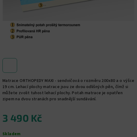
Matrace ORTHOPEDY MAXI - sendvičová o rozměru 200x80 a o výšce
19 cm. Lehací plochy matrace jsou ze dvou odlišných pěn, čímž si
můžete zvolit tuhost lehací plochy. Potah matrace je opatřen
zipem na dvou stranách pro snadnější sundávání.
3 490 Kč
Měrná
Skladem
cena: