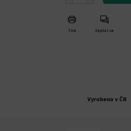
Tisk
Zeptat se
Vyrobeno v ČR