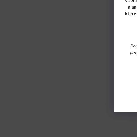
K tom
a an
které
Sou
per