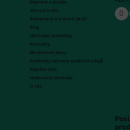
+420 7
Doprava a platba
í
Slevy pro Vás
Reklamace a vrácení zboží
Blog
Obchodní podmínky
Kontakty
Množstevní slevy
Podmínky ochrany osobních údajů
Napište nám
Hodnocení obchodu
O nás
Posl
pro