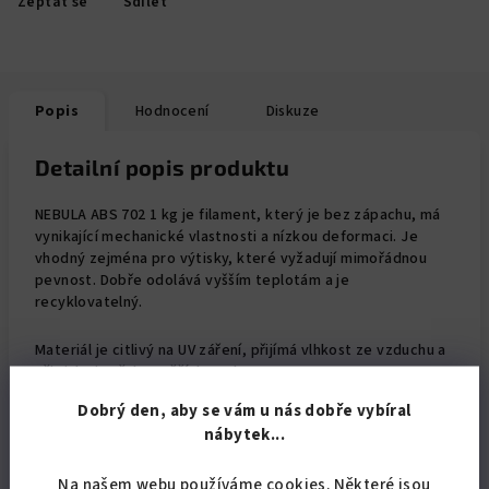
Zeptat se
Sdílet
Popis
Hodnocení
Diskuze
Detailní popis produktu
NEBULA ABS 702 1 kg je filament, který je bez zápachu, má
vynikající mechanické vlastnosti a nízkou deformaci. Je
vhodný zejména pro výtisky, které vyžadují mimořádnou
pevnost. Dobře odolává vyšším teplotám a je
recyklovatelný.
Materiál je citlivý na UV záření, přijímá vlhkost ze vzduchu a
při tisku je třeba vyšších teplot.
Dobrý den, aby se vám u nás dobře vybíral
.
nábytek...
Hmotnost filamentu: 1 kg
Na našem webu používáme cookies. Některé jsou